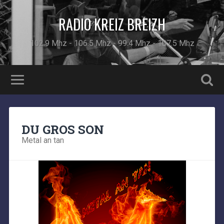
RADIO KREIZ BREIZH
102.9 Mhz - 106.5 Mhz - 99.4 Mhz - 107.5 Mhz
DU GROS SON
Metal an tan