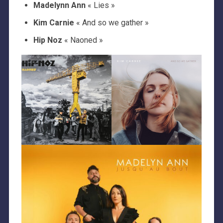
Madelynn Ann
« Lies »
Kim Carnie
« And so we gather »
Hip Noz
« Naoned »