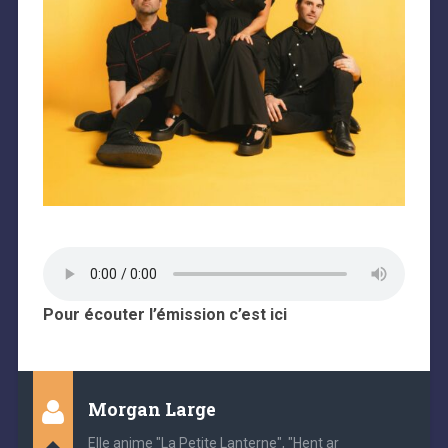
Pour écouter l’émission c’est ici
Morgan Large
Elle anime "La Petite Lanterne", "Hent ar