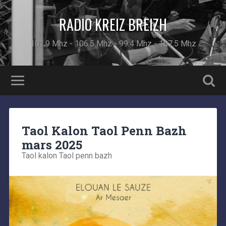
RADIO KREIZ BREIZH
102.9 Mhz - 106.5 Mhz - 99.4 Mhz - 107.5 Mhz
Taol Kalon Taol Penn Bazh
mars 2025
Taol kalon Taol penn bazh