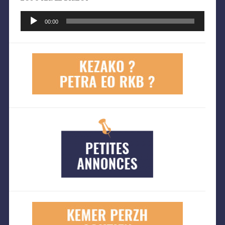
Lecteur
audio
00:00