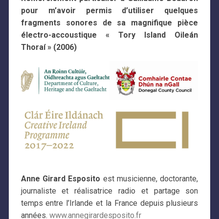
pour m’avoir permis d’utiliser quelques
fragments sonores de sa magnifique pièce
électro-accoustique « Tory Island Oileán
Thoraí » (2006)
Anne Girard Esposito
est musicienne, doctorante,
journaliste et réalisatrice radio et partage son
temps entre l’Irlande et la France depuis plusieurs
années.
www.annegirardesposito.fr