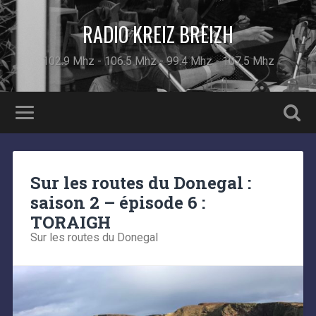
RADIO KREIZ BREIZH
102.9 Mhz - 106.5 Mhz - 99.4 Mhz - 107.5 Mhz
Sur les routes du Donegal :
saison 2 – épisode 6 :
TORAIGH
Sur les routes du Donegal