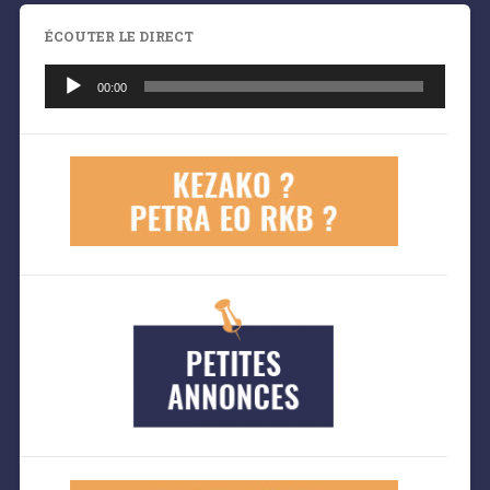
ÉCOUTER LE DIRECT
Lecteur
audio
00:00