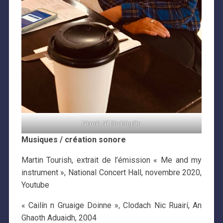
Niamh Ní Dhubhgáin
Musiques / création sonore
Martin Tourish, extrait de l’émission « Me and my
instrument », National Concert Hall, novembre 2020,
Youtube
« Cailín n Gruaige Doinne », Clodach Nic Ruairí, An
Ghaoth Aduaidh, 2004