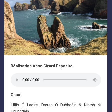
Réalisation Anne Girard Esposito
Chant
Lillis Ó Laoire, Darren Ó Dubhgáin & Niamh Ní
Dhubhgáin