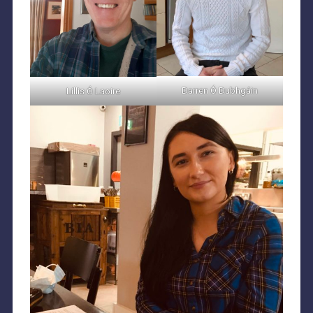
Darren Ó Dubhgáin
Lillis Ó Laoire