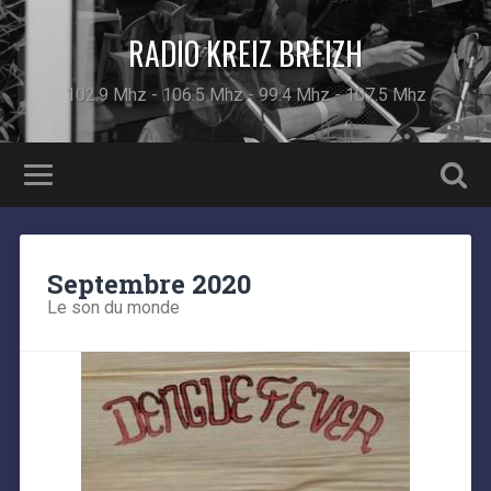
RADIO KREIZ BREIZH
102.9 Mhz - 106.5 Mhz - 99.4 Mhz - 107.5 Mhz
Septembre 2020
Le son du monde