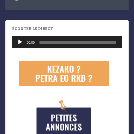
ÉCOUTER LE DIRECT
Lecteur
audio
00:00