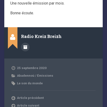
Une nouvelle émission par mois.
Bonne écoute.
Radio Kreiz Breizh
25 septembre 2020
Abadennoù / Émissions
Le son du monde
Article précédent
Article suivant