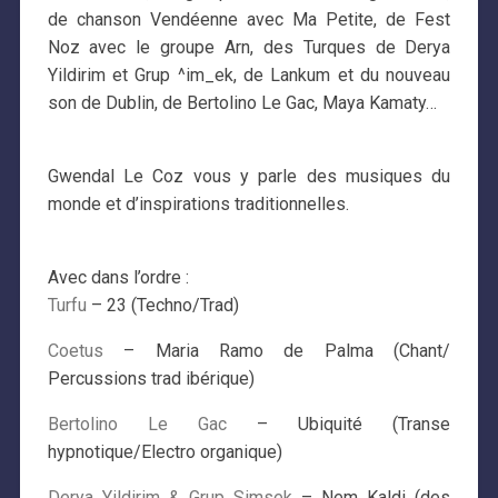
de chanson Vendéenne avec Ma Petite, de Fest
Noz avec le groupe Arn, des Turques de Derya
Yildirim et Grup ^im_ek, de Lankum et du nouveau
son de Dublin, de Bertolino Le Gac, Maya Kamaty…
Gwendal Le Coz vous y parle des musiques du
monde et d’inspirations traditionnelles.
Avec dans l’ordre :
Turfu
– 23 (Techno/Trad)
Coetus
– Maria Ramo de Palma (Chant/
Percussions trad ibérique)
Bertolino Le Gac
– Ubiquité (Transe
hypnotique/Electro organique)
Derya Yildirim & Grup Simsek
– Nem Kaldi (des