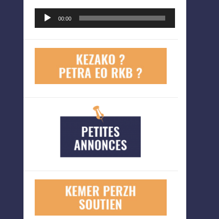
Lecteur
00:00
audio