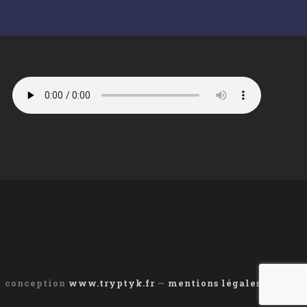
conception
www.tryptyk.fr
—
mentions légales