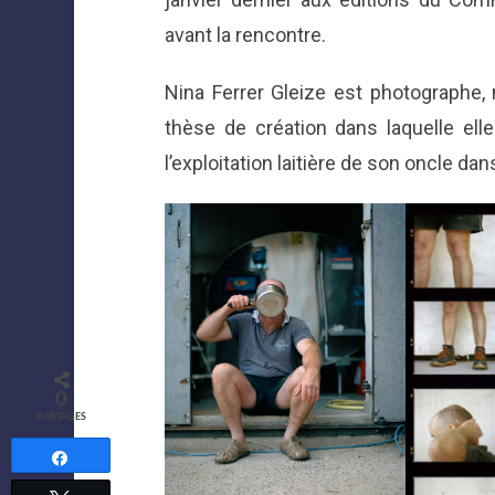
avant la rencontre.
Nina Ferrer Gleize est photographe, m
thèse de création dans laquelle ell
l’exploitation laitière de son oncle dan
0
PARTAGES
Partagez