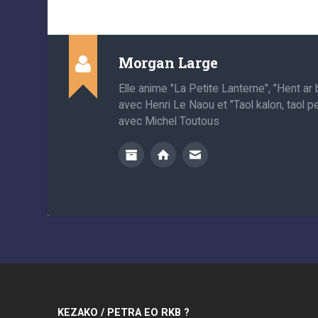
Morgan Large
Elle anime "La Petite Lanterne", "Hent a
avec Henri Le Naou et "Taol kalon, taol p
avec Michel Toutous
KEZAKO / PETRA EO RKB ?