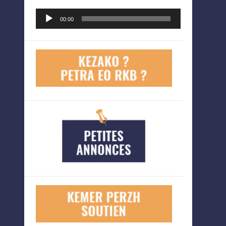
Lecteur
00:00
audio