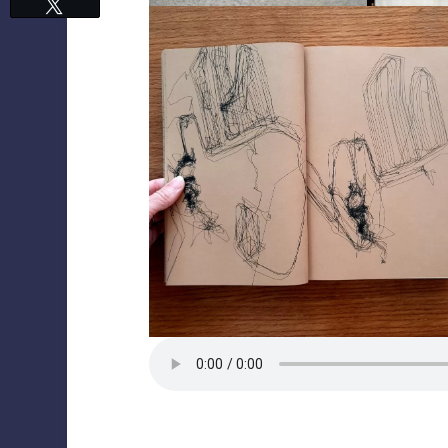
Tweetez