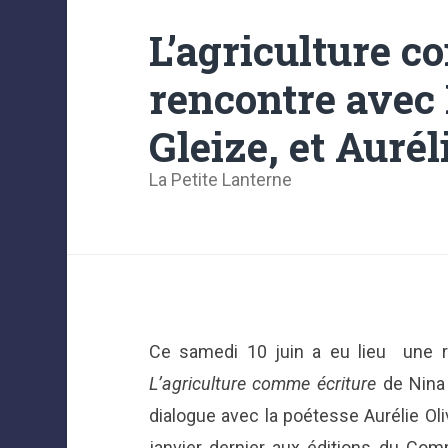
L’agriculture c
rencontre avec
Gleize, et Aurél
La Petite Lanterne
Ce samedi 10 juin a eu lieu une ren
L’agriculture comme écriture
de Nina 
dialogue avec la poétesse Aurélie Oli
janvier dernier aux éditions du Co