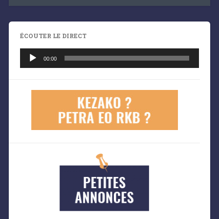
ÉCOUTER LE DIRECT
Lecteur
audio
00:00