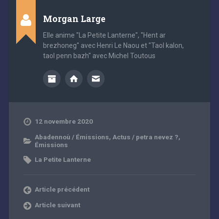
Morgan Large
Elle anime "La Petite Lanterne", "Hent ar
brezhoneg" avec Henri Le Naou et "Taol kalon,
taol penn bazh" avec Michel Toutous
12 novembre 2020
Abadennoù / Émissions
,
Actus / petra nevez ?
,
Émissions
La Petite Lanterne
Article précédent
Article suivant