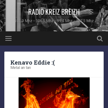
RADIO KREIZ BREIZH
102.9 Mhz - 106.5 Mhz - 99.4 Mhz - 107.5 Mhz
Kenavo Eddie :(
Metal an tan