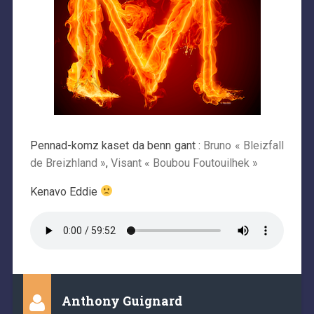
Pennad-komz kaset da benn gant :
Bruno « Bleizfall
de Breizhland »
,
Visant « Boubou Foutouilhek »
Kenavo Eddie
Anthony Guignard