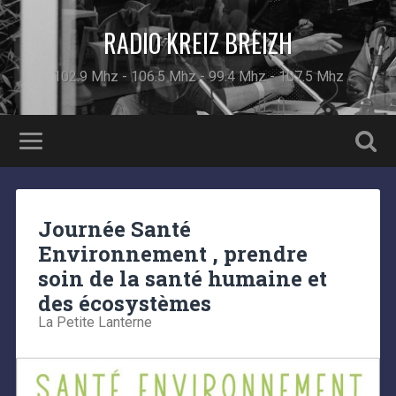
RADIO KREIZ BREIZH
102.9 Mhz - 106.5 Mhz - 99.4 Mhz - 107.5 Mhz
Journée Santé
Environnement , prendre
soin de la santé humaine et
des écosystèmes
La Petite Lanterne