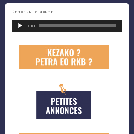
ÉCOUTER LE DIRECT
Lecteur
audio
00:00