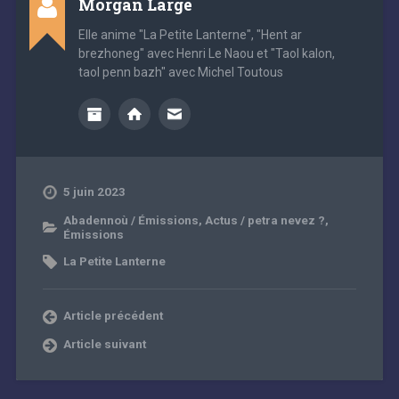
Morgan Large
Elle anime "La Petite Lanterne", "Hent ar
brezhoneg" avec Henri Le Naou et "Taol kalon,
taol penn bazh" avec Michel Toutous
5 juin 2023
Abadennoù / Émissions
,
Actus / petra nevez ?
,
Émissions
La Petite Lanterne
Article précédent
Article suivant