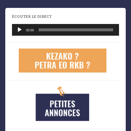
ÉCOUTER LE DIRECT
Lecteur
audio
00:00