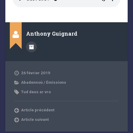
Anthony Guignard
26 février 2019
Abadennoù / Émissions
Tud deus ar vro
Article précédent
Article suivant