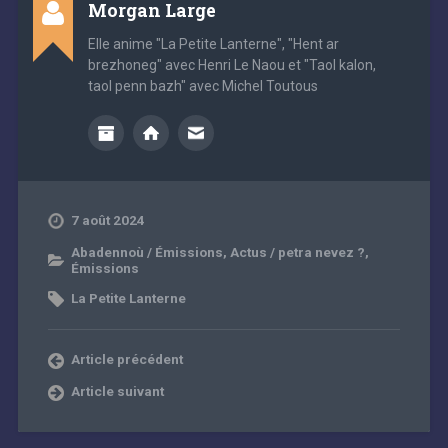
Morgan Large
Elle anime "La Petite Lanterne", "Hent ar
brezhoneg" avec Henri Le Naou et "Taol kalon,
taol penn bazh" avec Michel Toutous
7 août 2024
Abadennoù / Émissions
,
Actus / petra nevez ?
,
Émissions
La Petite Lanterne
Article précédent
Article suivant