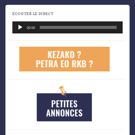
ÉCOUTER LE DIRECT
Lecteur
audio
00:00