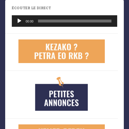
ÉCOUTER LE DIRECT
Lecteur
audio
00:00