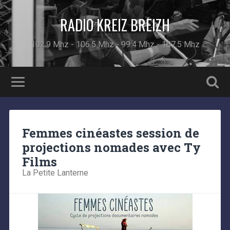
RADIO KREIZ BREIZH
102.9 Mhz - 106.5 Mhz - 99.4 Mhz - 107.5 Mhz
Femmes cinéastes session de
projections nomades avec Ty
Films
La Petite Lanterne