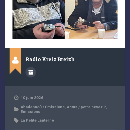
Radio Kreiz Breizh
10 juin 2026
Abadennoù / Émissions
,
Actus / petra nevez ?
,
Émissions
La Petite Lanterne