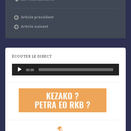
Article précédent
Article suivant
ÉCOUTER LE DIRECT
Lecteur
audio
00:00