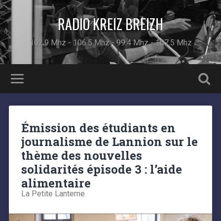
RADIO KREIZ BREIZH
102.9 Mhz - 106.5 Mhz - 99.4 Mhz - 107.5 Mhz
Émission des étudiants en
journalisme de Lannion sur le
thème des nouvelles
solidarités épisode 3 : l’aide
alimentaire
La Petite Lanterne