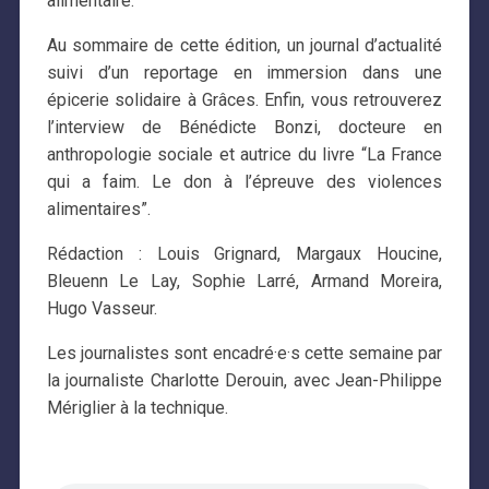
alimentaire.
Au sommaire de cette édition, un journal d’actualité
suivi d’un reportage en immersion dans une
épicerie solidaire à Grâces. Enfin, vous retrouverez
l’interview de Bénédicte Bonzi, docteure en
anthropologie sociale et autrice du livre “La France
qui a faim. Le don à l’épreuve des violences
alimentaires”.
Rédaction : Louis Grignard, Margaux Houcine,
Bleuenn Le Lay, Sophie Larré, Armand Moreira,
Hugo Vasseur.
Les journalistes sont encadré·e·s cette semaine par
la journaliste Charlotte Derouin, avec Jean-Philippe
Mériglier à la technique.