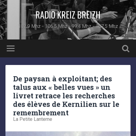
RADIO KREIZ BREIZH
102.9 Mhz - 106.5 Mhz - 99.4 Mhz - 107.5 Mhz
De paysan à exploitant; des
talus aux « belles vues » un
livret retrace les recherches
des élèves de Kernilien sur le
remembrement
La Petite Lanterne