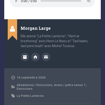
Morgan Large
Elle anime "La Petite Lanterne", "Hent ar
brezhoneg" avec Henri Le Naou et "Taol kalon,
taol penn bazh" avec Michel Toutous
16 septembre 2024
Abadennoù / Émissions
,
Actus / petra nevez ?
,
Émissions
La Petite Lanterne