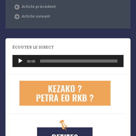
Article précédent
Article suivant
ÉCOUTER LE DIRECT
Lecteur
audio
00:00