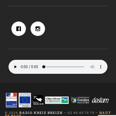
© 2026
RADIO KREIZ BREIZH
— 02 96 45 75 75 —
HAUT
DE PAGE ↑