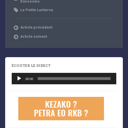
Émissions
La Petite Lanterne
Article précédent
Article suivant
ÉCOUTER LE DIRECT
Lecteur
audio
00:00