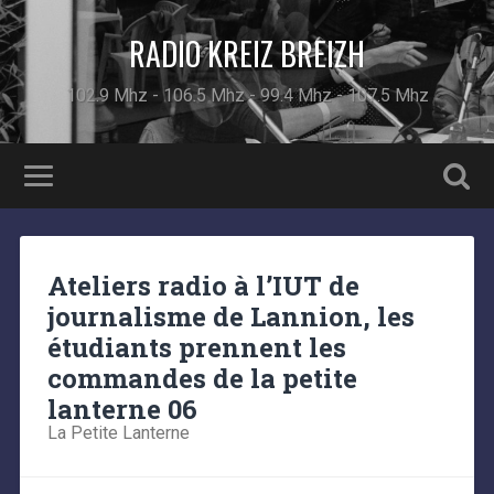
RADIO KREIZ BREIZH
102.9 Mhz - 106.5 Mhz - 99.4 Mhz - 107.5 Mhz
Ateliers radio à l’IUT de
journalisme de Lannion, les
étudiants prennent les
commandes de la petite
lanterne 06
La Petite Lanterne