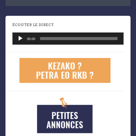
ÉCOUTER LE DIRECT
Lecteur
audio
00:00