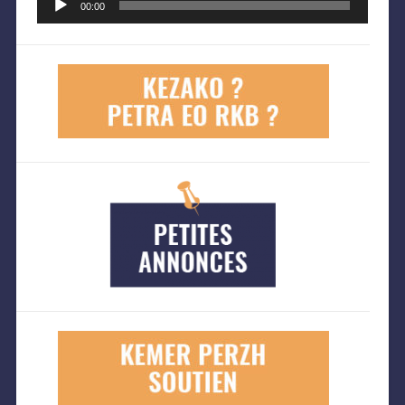
audio
00:00