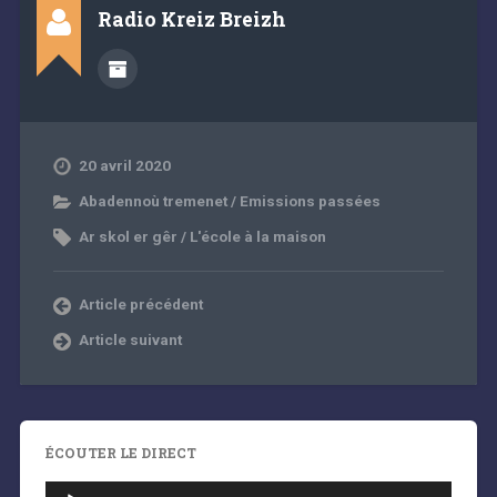
Radio Kreiz Breizh
20 avril 2020
Abadennoù tremenet / Emissions passées
Ar skol er gêr / L'école à la maison
Article précédent
Article suivant
ÉCOUTER LE DIRECT
Lecteur