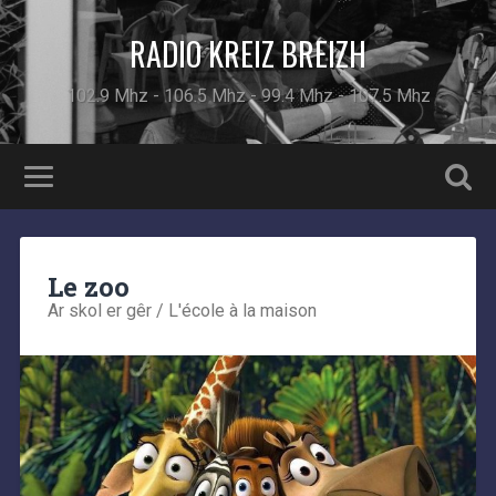
RADIO KREIZ BREIZH
102.9 Mhz - 106.5 Mhz - 99.4 Mhz - 107.5 Mhz
Le zoo
Ar skol er gêr / L'école à la maison