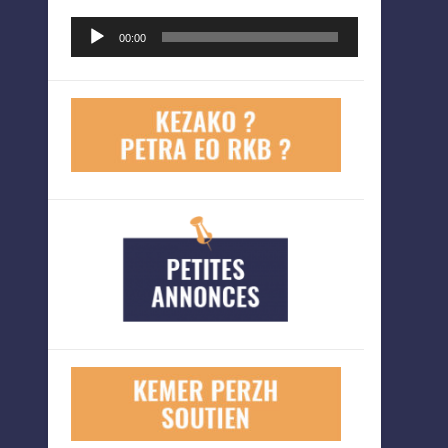
Lecteur
00:00
audio