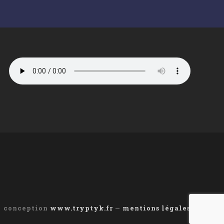
conception
www.tryptyk.fr
—
mentions légales