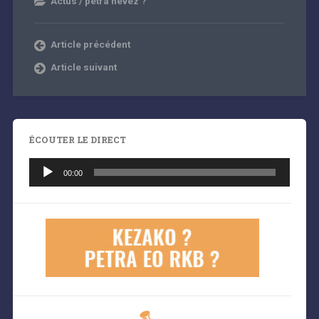
Actus / petra nevez ?
Article précédent
Article suivant
ÉCOUTER LE DIRECT
Lecteur
audio
00:00