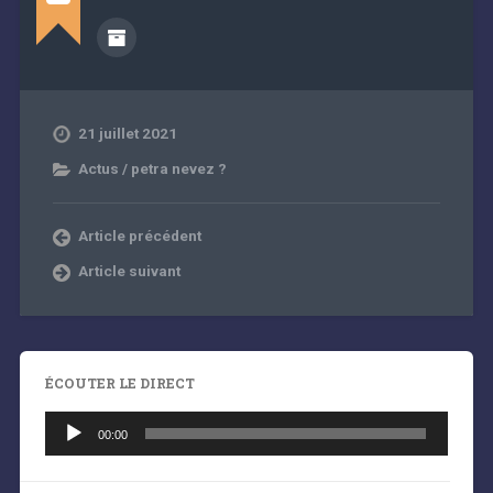
21 juillet 2021
Actus / petra nevez ?
Article précédent
Article suivant
ÉCOUTER LE DIRECT
Lecteur
audio
00:00