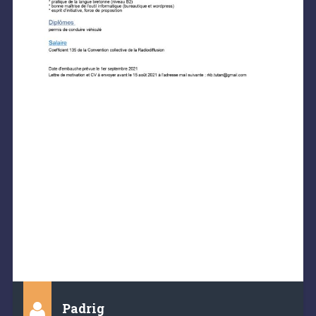
Padrig