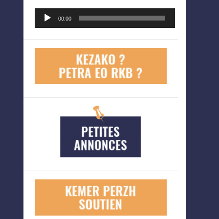
Lecteur
00:00
audio