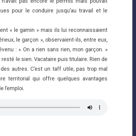
l n’avait pas encore le permis mais pouvait
ues pour le conduire jusqu’au travail et le
nt « le gamin » mais ils lui reconnaissaient
érieux, le garçon », observaient-ils, entre eux,
révenu : « On a rien sans rien, mon garçon. »
esté le sien. Vacataire puis titulaire. Rien de
es autres. C’est un taff utile, pas trop mal
re territorial qui offre quelques avantages
e l’emploi.