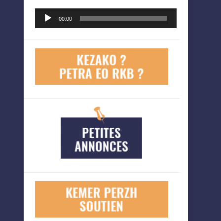
Lecteur
00:00
audio