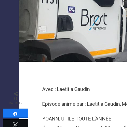
Avec : Laëtitia Gaudin
0
Episode animé par : Laëtitia Gaudin, 
PARTAGES
Partagez
YOANN, UTILE TOUTE L’ANNÉE
Tweetez