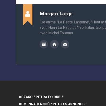
Morgan Large
Elle anime "La Petite Lanterne", "Hent a
avec Henri Le Naou et "Taol kalon, taol p
avec Michel Toutous
KEZAKO / PETRA EO RKB ?
KEMENNADENNOÙ / PETITES ANNONCES