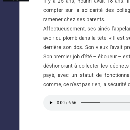
Il y a 25 ans, Yoann avait 18 ans. I
compter sur la solidarité des collèg
ramener chez ses parents.
Affectueusement, ses aînés l’appelaie
avoir du plomb dans la tête. « Il est s
derrière son dos. Son vieux l’avait p
Son premier job d’été – éboueur – est r
déshonorant à collecter les déchets d
payé, avec un statut de fonctionnai
comme, ce n’est pas rien, la sécurité d