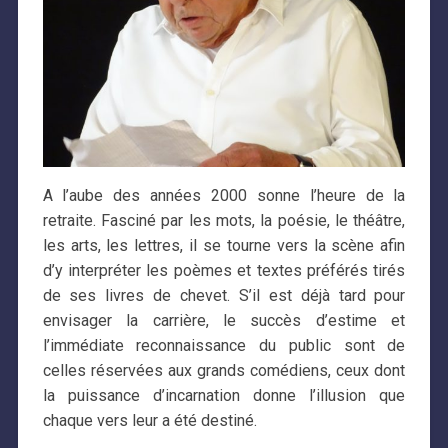
A l’aube des années 2000 sonne l’heure de la
retraite. Fasciné par les mots, la poésie, le théâtre,
les arts, les lettres, il se tourne vers la scène afin
d’y interpréter les poèmes et textes préférés tirés
de ses livres de chevet. S’il est déjà tard pour
envisager la carrière, le succès d’estime et
l’immédiate reconnaissance du public sont de
celles réservées aux grands comédiens, ceux dont
la puissance d’incarnation donne l’illusion que
chaque vers leur a été destiné.