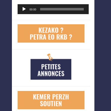
Lecteur
00:00
audio