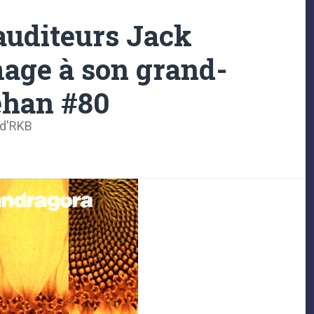
 auditeurs Jack
age à son grand-
ehan #80
 d'RKB