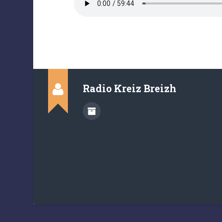
Radio Kreiz Breizh