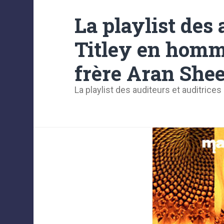
La playlist des
Titley en homm
frère Aran She
La playlist des auditeurs et auditrices