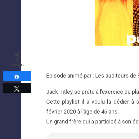
0
PARTAGES
Episode animé par : Les auditeurs de
Partagez
Tweetez
Jack Titley se prête à l’exercice de pl
Cette playlist il a voulu la dédier 
février 2020 à l’âge de 46 ans.
Un grand frère qui a participé à son é