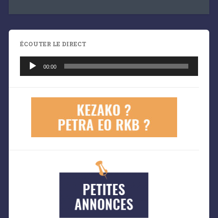
ÉCOUTER LE DIRECT
Lecteur
audio
00:00