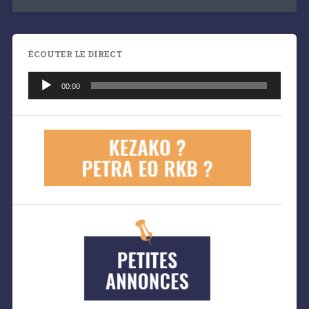
ÉCOUTER LE DIRECT
Lecteur
audio
00:00