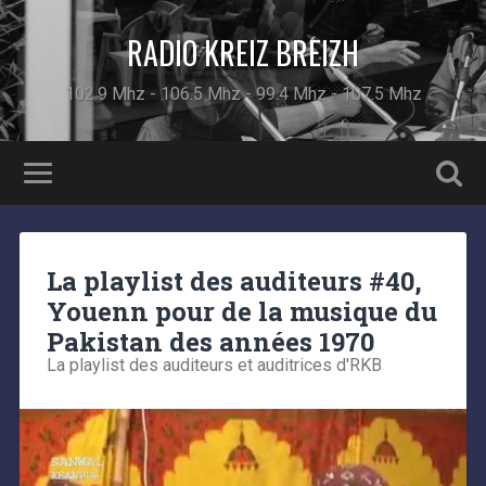
RADIO KREIZ BREIZH
102.9 Mhz - 106.5 Mhz - 99.4 Mhz - 107.5 Mhz
La playlist des auditeurs #40,
Youenn pour de la musique du
Pakistan des années 1970
La playlist des auditeurs et auditrices d'RKB