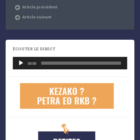
Article précédent
Article suivant
ÉCOUTER LE DIRECT
Lecteur
audio
00:00