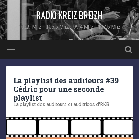
RADIO KREIZ BREIZH
102.9 Mhz - 106.5 Mhz - 99.4 Mhz - 107.5 Mhz
La playlist des auditeurs #39
Cédric pour une seconde
playlist
La playlist des auditeurs et auditrices d'RKB