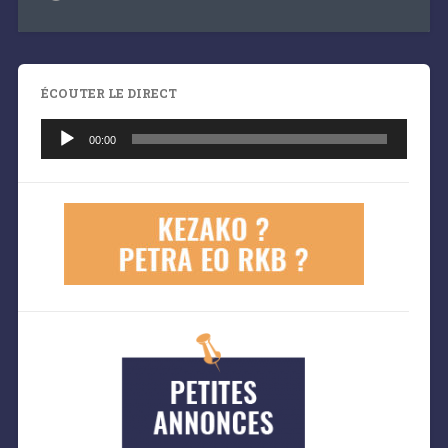
ÉCOUTER LE DIRECT
Lecteur
audio
00:00