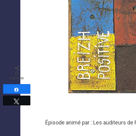
0
PARTAGES
Partagez
Tweetez
Épisode animé par : Les auditeurs de