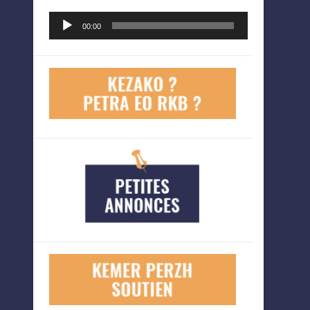
Lecteur
00:00
audio