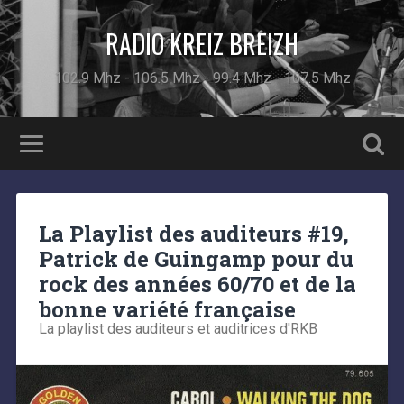
RADIO KREIZ BREIZH
102.9 Mhz - 106.5 Mhz - 99.4 Mhz - 107.5 Mhz
La Playlist des auditeurs #19,
Patrick de Guingamp pour du
rock des années 60/70 et de la
bonne variété française
La playlist des auditeurs et auditrices d'RKB