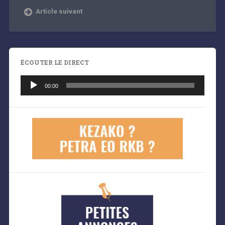
Article suivant
ÉCOUTER LE DIRECT
Lecteur
audio
00:00