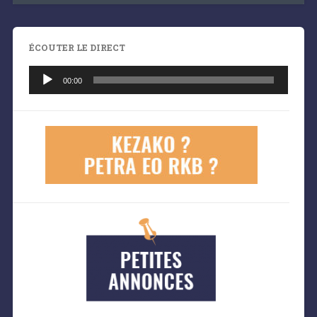
ÉCOUTER LE DIRECT
Lecteur
audio
00:00