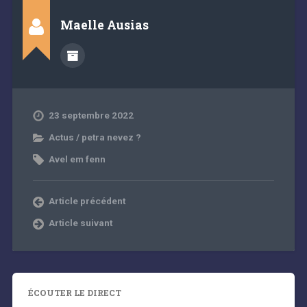
Maelle Ausias
23 septembre 2022
Actus / petra nevez ?
Avel em fenn
Article précédent
Article suivant
ÉCOUTER LE DIRECT