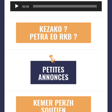
Lecteur
audio
00:00