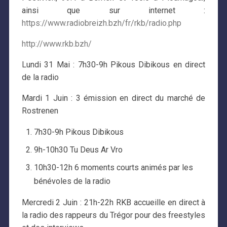
ainsi que sur internet :
https://www.radiobreizh.bzh/fr/rkb/radio.php
http://www.rkb.bzh/
Lundi 31 Mai : 7h30-9h Pikous Dibikous en direct
de la radio
Mardi 1 Juin : 3 émission en direct du marché de
Rostrenen
7h30-9h Pikous Dibikous
9h-10h30 Tu Deus Ar Vro
10h30-12h 6 moments courts animés par les
bénévoles de la radio
Mercredi 2 Juin : 21h-22h RKB accueille en direct à
la radio des rappeurs du Trégor pour des freestyles