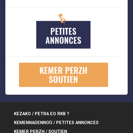
KEZAKO / PETRA EO RKB ?
KEMENNADENNOÙ / PETITES ANNONCES
KEMER PERZH / SOUTIEN