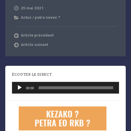
25 mai 2021
Actus / petra nevez ?
Article précédent
Article suivant
ÉCOUTER LE DIRECT
Lecteur
audio
00:00