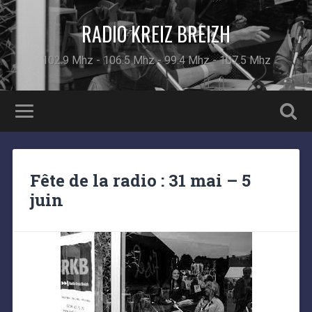
RADIO KREIZ BREIZH
102.9 Mhz - 106.5 Mhz - 99.4 Mhz - 107.5 Mhz
Fête de la radio : 31 mai – 5
juin