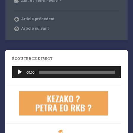
Actus / petra nevez ?
Article précédent
Article suivant
ÉCOUTER LE DIRECT
Lecteur
audio
00:00