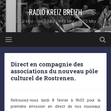
RADIO KREIZ BREIZH
102.9 Mhz - 106.5 Mhz - 99.4 Mhz - 107.5 Mhz
Direct en compagnie des
associations du nouveau pôle
culturel de Rostrenen.
Retrouvez-nous lundi 8 février à 9h30 pour la
première émission en direct de nos nouveaux