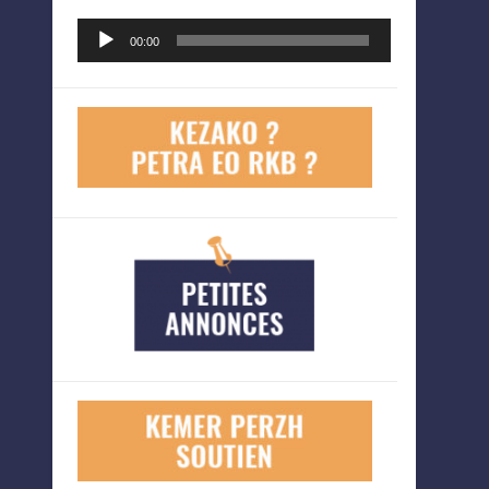
Lecteur
00:00
audio