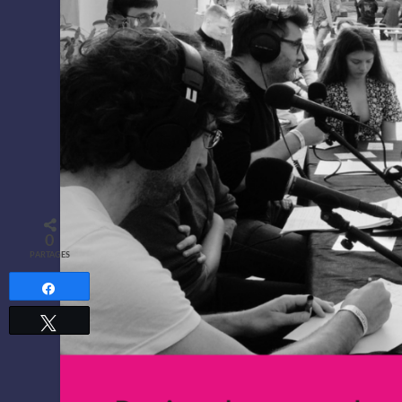
0
PARTAGES
Partagez
Tweetez