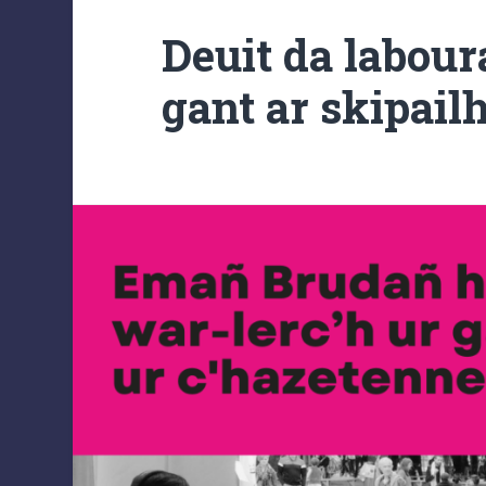
Deuit da labour
gant ar skipail