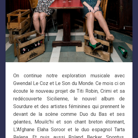
On continue notre exploration musicale avec
Gwendal Le Coz et Le Son du Monde. Ce mois ci on
écoute le nouveau projet de Titi Robin, Crimi et sa
redécouverte Sicilienne, le nouvel album de
Sourdure et des artistes féminines qui prennent le
devant de la scène comme Duo du Bas et ses
géantes, Mouilc’hi et son chant breton étonnant,
L’Afghane Elaha Soroor et le duo espagnol Tarta
Relena. Et puis aussi Roland Becker, Spontus,