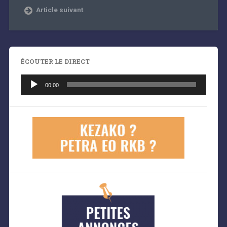
Article suivant
ÉCOUTER LE DIRECT
Lecteur
audio
00:00