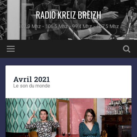
RADIO KREIZ BREIZH
102.9 Mhz - 106.5 Mhz - 99.4 Mhz - 107.5 Mhz
Avril 2021
Le son du monde