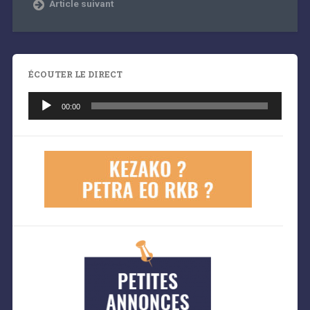
Article suivant
ÉCOUTER LE DIRECT
Lecteur
audio
00:00