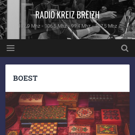
RADIO KREIZ BREIZH
102.9 Mhz - 106.5 Mhz - 99.4 Mhz - 107.5 Mhz
BOEST