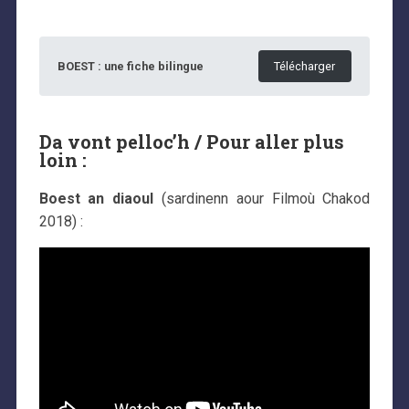
BOEST : une fiche bilingue
Télécharger
Da vont pelloc’h / Pour aller plus
loin :
Boest an diaoul
(sardinenn aour Filmoù Chakod
2018) :