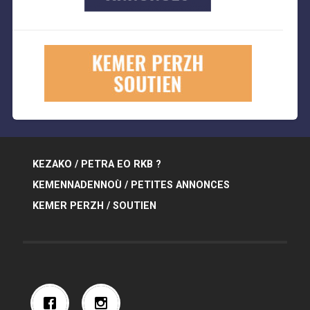
KEZAKO / PETRA EO RKB ?
KEMENNADENNOÙ / PETITES ANNONCES
KEMER PERZH / SOUTIEN