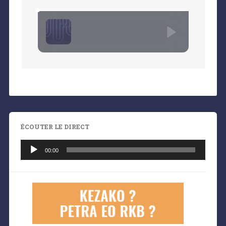
ÉCOUTER LE DIRECT
Lecteur
audio
00:00