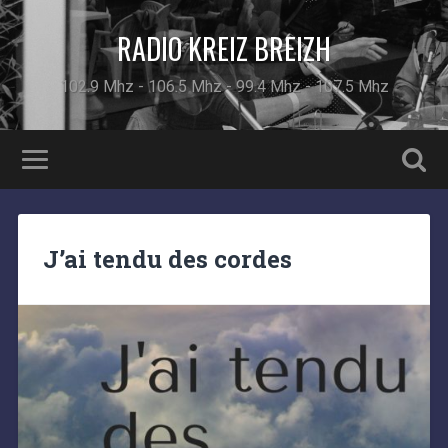
RADIO KREIZ BREIZH
102.9 Mhz - 106.5 Mhz - 99.4 Mhz - 107.5 Mhz
J’ai tendu des cordes