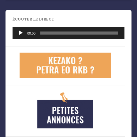
ÉCOUTER LE DIRECT
Lecteur
audio
00:00