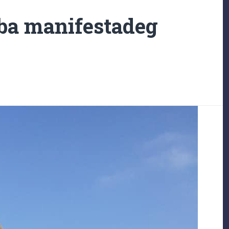
ba manifestadeg