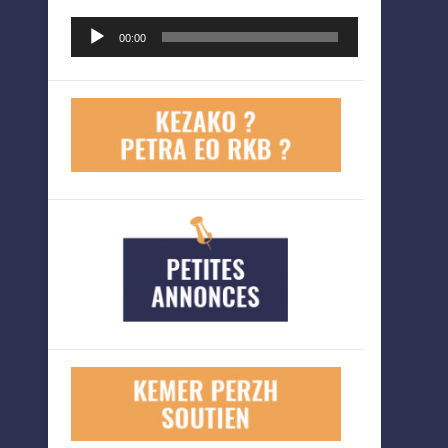
Lecteur
00:00
audio