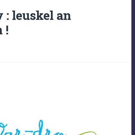
 : leuskel an
 !