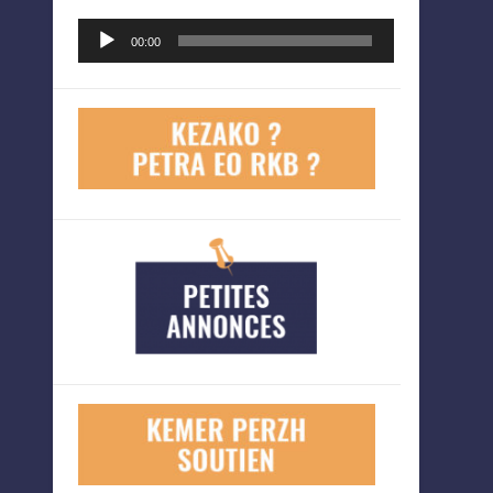
Lecteur
00:00
audio