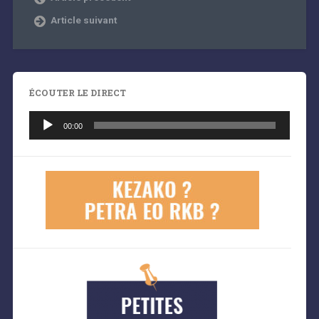
Article suivant
ÉCOUTER LE DIRECT
Lecteur
audio
00:00