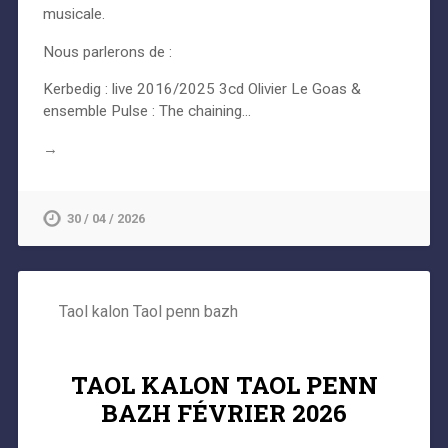
musicale.
Nous parlerons de :
Kerbedig : live 2016/2025 3cd Olivier Le Goas &
ensemble Pulse : The chaining…
→
30 / 04 / 2026
Taol kalon Taol penn bazh
TAOL KALON TAOL PENN
BAZH FÉVRIER 2026