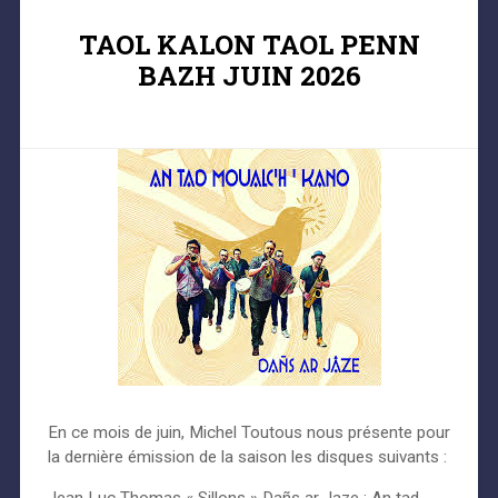
TAOL KALON TAOL PENN
BAZH JUIN 2026
En ce mois de juin, Michel Toutous nous présente pour
la dernière émission de la saison les disques suivants :
Jean Luc Thomas « Sillons » Dañs ar Jaze : An tad