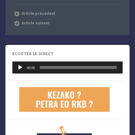
Article précédent
Article suivant
ÉCOUTER LE DIRECT
Lecteur
audio
00:00