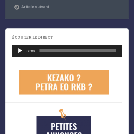
Article suivant
ÉCOUTER LE DIRECT
Lecteur
audio
00:00