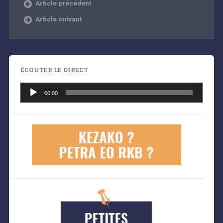
Article précédent
Article suivant
ÉCOUTER LE DIRECT
Lecteur
audio
00:00