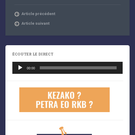
Article précédent
Article suivant
ÉCOUTER LE DIRECT
Lecteur
audio
00:00