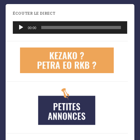
ÉCOUTER LE DIRECT
Lecteur
audio
00:00