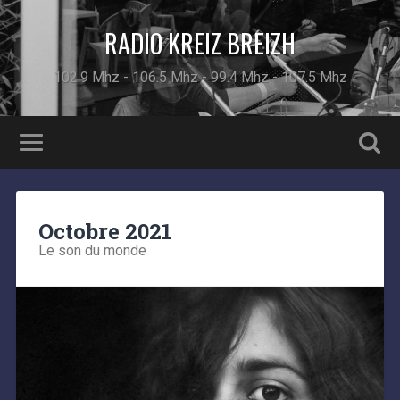
RADIO KREIZ BREIZH
102.9 Mhz - 106.5 Mhz - 99.4 Mhz - 107.5 Mhz
Octobre 2021
Le son du monde